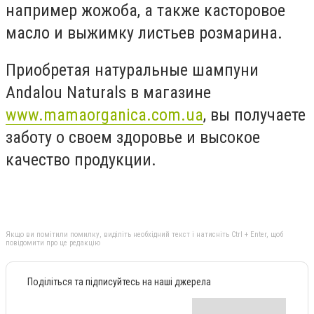
например жожоба, а также касторовое
масло и выжимку листьев розмарина.
Приобретая натуральные шампуни
Andalou Naturals в магазине
www.mamaorganica.com.ua
, вы получаете
заботу о своем здоровье и высокое
качество продукции.
Якщо ви помітили помилку, виділіть необхідний текст і натисніть Ctrl + Enter, щоб
повідомити про це редакцію
Поділіться та підписуйтесь на наші джерела