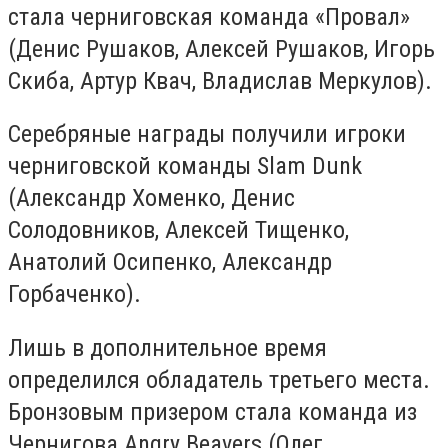
стала черниговская команда «Провал»
(Денис Рушаков, Алексей Рушаков, Игорь
Скиба, Артур Квач, Владислав Меркулов).
Серебряные награды получили игроки
черниговской команды Slam Dunk
(Александр Хоменко, Денис
Солодовников, Алексей Тищенко,
Анатолий Осипенко, Александр
Горбаченко).
Лишь в дополнительное время
определился обладатель третьего места.
Бронзовым призером стала команда из
Чернигова Angry Beavers (Олег