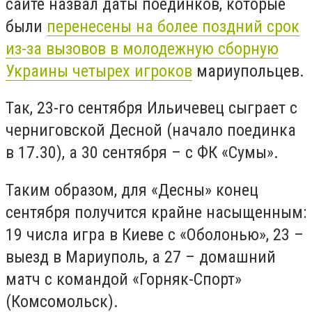
сайте назвал даты поединков, которые
были
перенесены на более поздний срок
из-за вызовов в молодежную сборную
Украины четырех игроков
мариупольцев.
Так, 23-го сентября Ильичевец сыграет с
черниговской Десной (начало поединка
в 17.30), а 30 сентября – с ФК «Сумы».
Таким образом, для «Десны» конец
сентября получится крайне насыщенным:
19 числа игра в Киеве с «Оболонью», 23 –
выезд в Мариуполь, а 27 – домашний
матч с командой «Горняк-Спорт»
(Комсомольск).