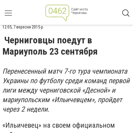
12:05, 7 вересня 2015 р.
Черниговцы поедут в
Мариуполь 23 сентября
Перенесенный матч 7-го тура чемпионата
Украины по футболу среди команд первой
лиги между черниговской «Десной» и
мариупольским «Ильичевцем», пройдет
через 2 недели.
«Ильичевец» на своем официальном