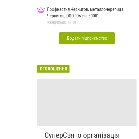
Профнастил Чернигов, металлочерепица
Чернигов, ООО "Омега 3000"
+380(93)682-99-99
Додати підприємство
ОГОЛОШЕННЯ
СуперСвято організація