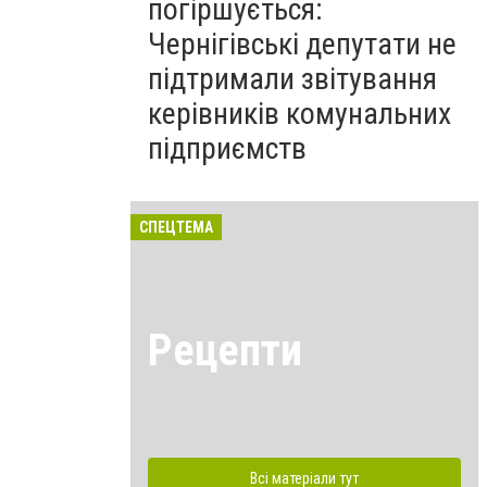
погіршується:
Чернігівські депутати не
підтримали звітування
керівників комунальних
підприємств
СПЕЦТЕМА
Рецепти
Всі матеріали тут