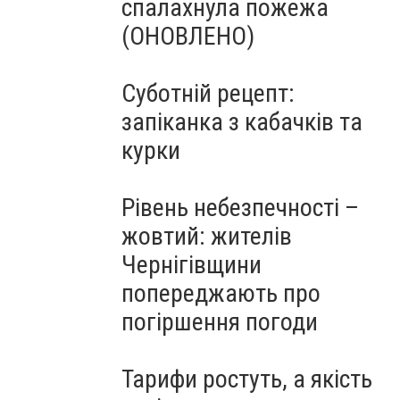
спалахнула пожежа
(ОНОВЛЕНО)
Суботній рецепт:
запіканка з кабачків та
курки
Рівень небезпечності –
жовтий: жителів
Чернігівщини
попереджають про
погіршення погоди
Тарифи ростуть, а якість