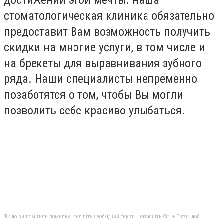
достижении этой мечты. наша
стоматологическая клиника обязательно
предоставит Вам возможность получить
скидки на многие услуги, в том числе и
на брекеты для выравнивания зубного
ряда. Наши специалисты непременно
позаботятся о том, чтобы Вы могли
позволить себе красиво улыбаться.
Якщо ви помітили помилку, виділіть необхідний текст і натисніть Ctrl + Enter, щоб