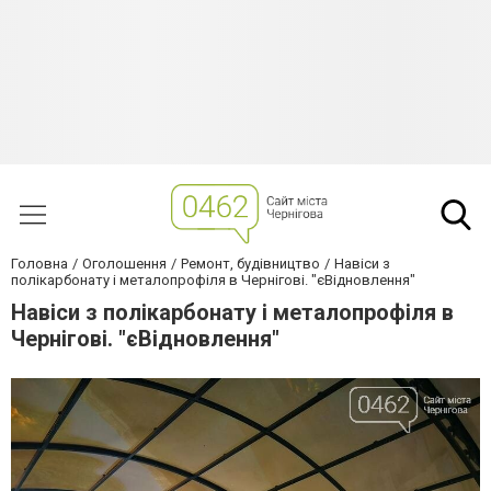
Головна
Оголошення
Ремонт, будівництво
Навіси з
полікарбонату і металопрофіля в Чернігові. "єВідновлення"
Навіси з полікарбонату і металопрофіля в
Чернігові. "єВідновлення"