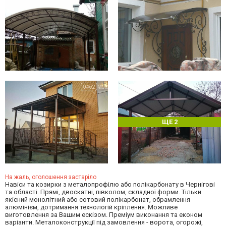
ЩЕ 2
На жаль, оголошення застаріло
Навіси та козирки з металопрофілю або полікарбонату в Чернігові
та області. Прямі, двоскатні, півколом, складної форми. Тільки
якісний монолітний або сотовий полікарбонат, обрамлення
алюмінієм, дотримання технологій кріплення. Можливе
виготовлення за Вашим ескізом. Преміум виконання та економ
варіанти. Металоконструкції під замовлення - ворота, огорожі,