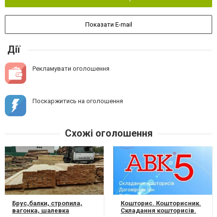
Показати E-mail
Дії
Рекламувати оголошення
Поскаржитись на оголошення
Схожі оголошення
Брус,балки, стропила,
Кошторис. Кошторисник.
вагонка, шалевка
Складання кошторисів.