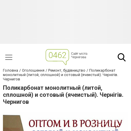
Головна
Оголошення
Ремонт, будівництво
Поликарбонат
монолитный (литой, сплошной) и сотовый (ячеистый). Чернігів.
Чернигов
Поликарбонат монолитный (литой,
сплошной) и сотовый (ячеистый). Чернігів.
Чернигов