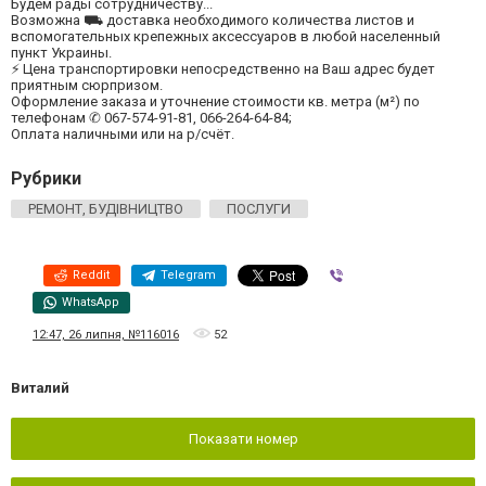
Будем рады сотрудничеству...
Возможна ⛟ доставка необходимого количества листов и
вспомогательных крепежных аксессуаров в любой населенный
пункт Украины.
⚡ Цена транспортировки непосредственно на Ваш адрес будет
приятным сюрпризом.
Оформление заказа и уточнение стоимости кв. метра (м²) по
телефонам ✆ 067-574-91-81, 066-264-64-84;
Оплата наличными или на р/счёт.
Рубрики
РЕМОНТ, БУДІВНИЦТВО
ПОСЛУГИ
Reddit
Telegram
Viber
WhatsApp
12:47, 26 липня, №116016
52
Виталий
Показати номер