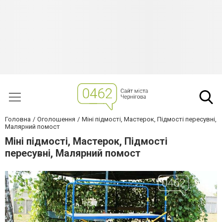
Головна
Оголошення
Міні підмості, Мастерок, Підмості пересувні,
Малярний помост
Міні підмості, Мастерок, Підмості
пересувні, Малярний помост