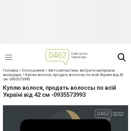
Головна
Оголошення
Автозапчастини, витратні матеріали,
аксесуари
Куплю волося, продать волоссы по всій Україні від 42
см -0935573993
Куплю волося, продать волоссы по всій
Україні від 42 см -0935573993