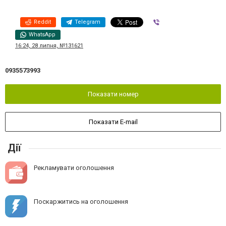
Reddit
Telegram
Viber
WhatsApp
16:24, 28 липня, №131621
0935573993
Показати номер
Показати E-mail
Дії
Рекламувати оголошення
Поскаржитись на оголошення