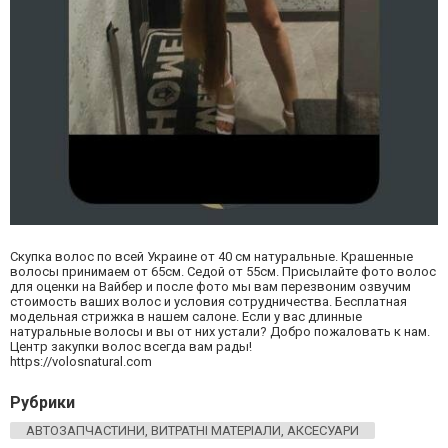
Скупка волос по всей Украине от 40 см натуральные. Крашенные
волосы принимаем от 65см. Седой от 55см. Присылайте фото волос
для оценки на Вайбер и после фото мы вам перезвоним озвучим
стоимость ваших волос и условия сотрудничества. Бесплатная
модельная стрижка в нашем салоне. Если у вас длинные
натуральные волосы и вы от них устали? Добро пожаловать к нам.
Центр закупки волос всегда вам рады!
https://volosnatural.com
Рубрики
АВТОЗАПЧАСТИНИ, ВИТРАТНІ МАТЕРІАЛИ, АКСЕСУАРИ