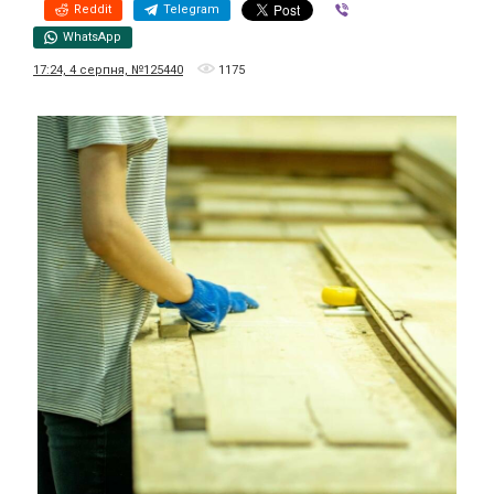
Reddit
Telegram
Viber
WhatsApp
17:24, 4 серпня, №125440
1175