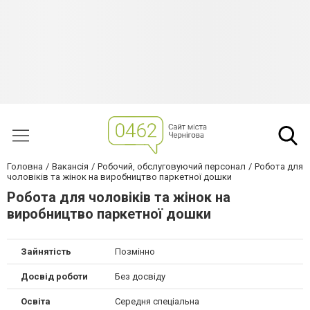
Головна
Вакансія
Робочий, обслуговуючий персонал
Робота для
чоловіків та жінок на виробництво паркетної дошки
Робота для чоловіків та жінок на
виробництво паркетної дошки
Зайнятість
Позмінно
Досвід роботи
Без досвіду
Освіта
Середня спеціальна