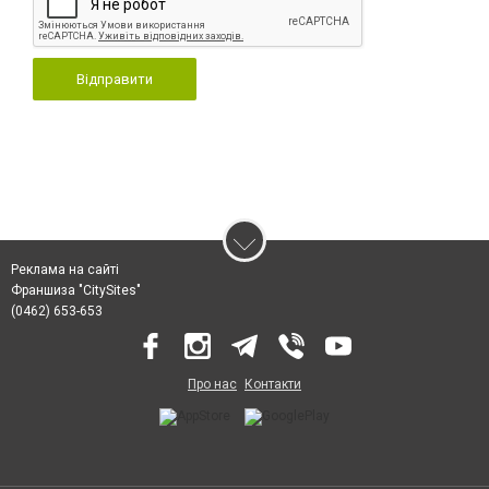
Відправити
Реклама на сайті
Франшиза "CitySites"
(0462) 653-653
Про нас
Контакти