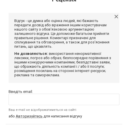
Відгук - це думка або оцінка людей, які бажають
передати досвід або враження іншим користувачам
нашого сайту з обов'язковою аргументацією
залишеного відгука. Це допоможе багатьом прийняти
правильне рішення. Коментарі призначені для
спілкування та обговорення, а також для роз'яснення
питань, що цікавлять.
Не дозволяється:
використання ненормативної
лексики, погроз або образ; безпосереднє порівняння з
іншими конкуруючими компаніями; безпідставні заяви,
що ображають діяльність компанії і / або її послуги;
розміщення посилань на сторонні інтернет-ресурси;
реклама та самореклама.
Введіть email:
Ваш e-mail не відображатиметься на сайті
або
Авторизуйтесь
для написання відгуку