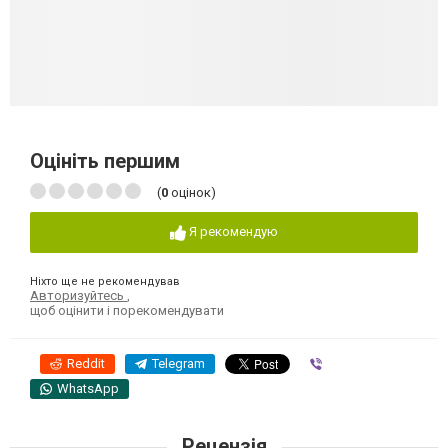
Оцініть першим
(
0
оцінок)
Я рекомендую
Ніхто ще не рекомендував
Авторизуйтесь
,
щоб оцінити і порекомендувати
Reddit
Telegram
Viber
WhatsApp
Рецензія