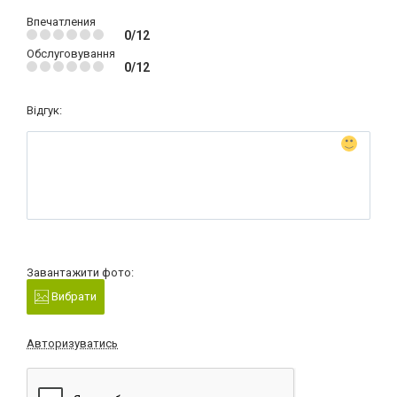
Впечатления
0/12
Обслуговування
0/12
Відгук:
Завантажити фото:
Вибрати
Авторизуватись