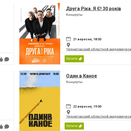
Друга Ріка. Я Є! 30 років
Концерты
21 вересня, 18:00
Черниговский областной академическ
Купити
Один в Каное
Концерты
22 вересня, 19:00
Черниговский областной академическ
Купити