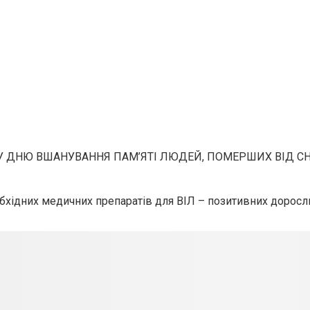
 ДНЮ ВШАНУВАННЯ ПАМ’ЯТІ ЛЮДЕЙ, ПОМЕРШИХ ВІД С
бхідних медичних препаратів для ВІЛ – позитивних доросли