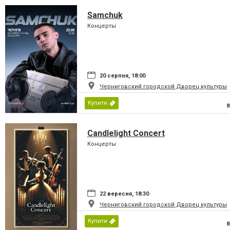
Samchuk
Концерты
20 серпня, 18:00
Черниговский городской Дворец культуры
Купити
Candlelight Concert
Концерты
22 вересня, 18:30
Черниговский городской Дворец культуры
Купити