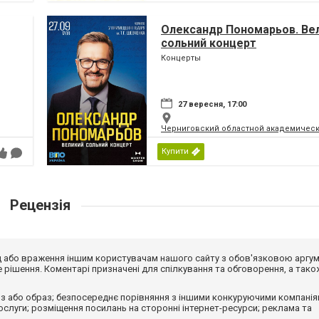
Олександр Пономарьов. Ве
сольний концерт
Концерты
27 вересня, 17:00
Черниговский областной академическ
Купити
Рецензія
від або враження іншим користувачам нашого сайту з обов'язковою аргу
рішення. Коментарі призначені для спілкування та обговорення, а тако
з або образ; безпосереднє порівняння з іншими конкуруючими компанія
 послуги; розміщення посилань на сторонні інтернет-ресурси; реклама та