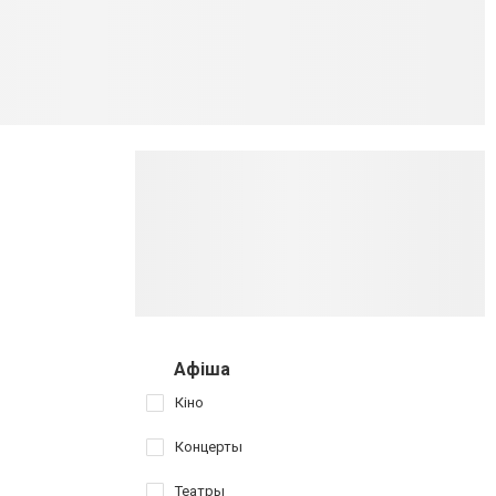
Афіша
Кіно
Концерты
Театры