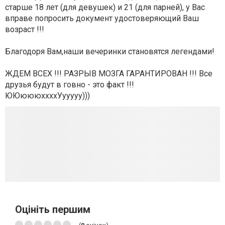
старше 18 лет (для девушек) и 21 (для парней), у Вас
вправе попросить документ удостоверяющий Ваш
возраст !!!
Благодоря Вам,наши вечеринки становятся легендами!
ЖДЕМ ВСЕХ !!! РАЗРЫВ МОЗГА ГАРАНТИРОВАН !!! Все
друзья будут в говно - это факт !!!
ЮЮюююххххУууууу)))
Оцініть першим