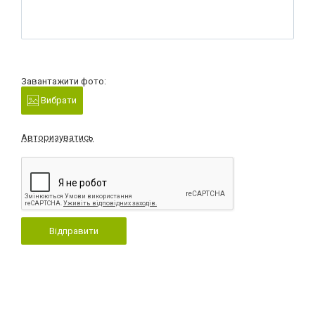
Завантажити фото:
Вибрати
Авторизуватись
Відправити