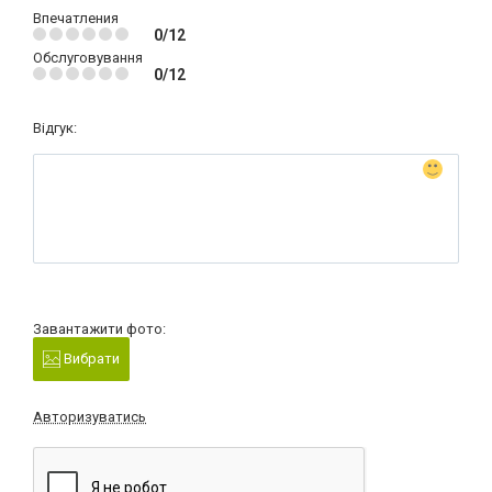
Впечатления
0/12
Обслуговування
0/12
Відгук:
Завантажити фото:
Вибрати
Авторизуватись