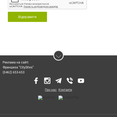
Відправити
Реклама на сайті
Франшиза "CitySites"
(0462) 653-653
Про нас
Контакти