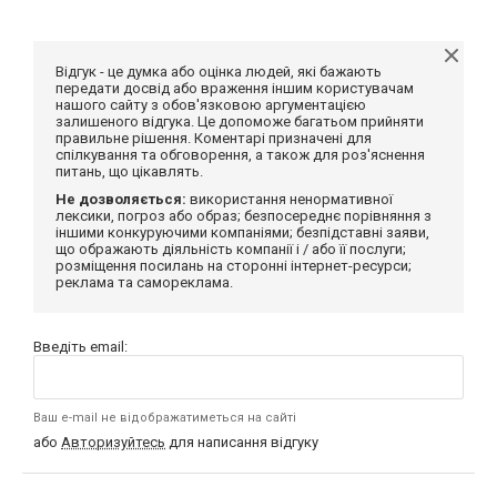
Відгук - це думка або оцінка людей, які бажають
передати досвід або враження іншим користувачам
нашого сайту з обов'язковою аргументацією
залишеного відгука. Це допоможе багатьом прийняти
правильне рішення. Коментарі призначені для
спілкування та обговорення, а також для роз'яснення
питань, що цікавлять.
Не дозволяється:
використання ненормативної
лексики, погроз або образ; безпосереднє порівняння з
іншими конкуруючими компаніями; безпідставні заяви,
що ображають діяльність компанії і / або її послуги;
розміщення посилань на сторонні інтернет-ресурси;
реклама та самореклама.
Введіть email:
Ваш e-mail не відображатиметься на сайті
або
Авторизуйтесь
для написання відгуку