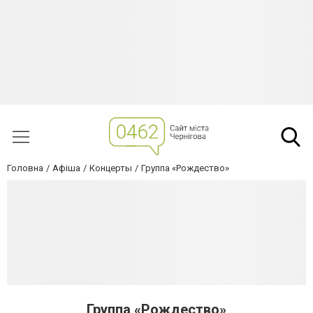
Головна
Афіша
Концерты
Группа «Рождество»
Группа «Рождество»