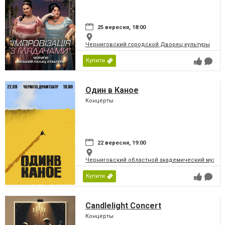
25 вересня, 18:00
Черниговский городской Дворец культуры
Купити
Один в Каное
Концерты
22 вересня, 19:00
Черниговский областной академический музыка
Купити
Candlelight Concert
Концерты