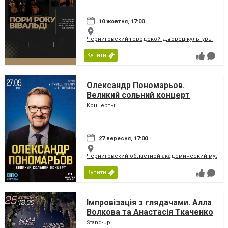
10 жовтня, 17:00
Черниговский городской Дворец культуры
Купити
Олександр Пономарьов.
Великий сольний концерт
Концерты
27 вересня, 17:00
Черниговский областной академический музыка
Купити
Імпровізація з глядачами. Алла
Волкова та Анастасія Ткаченко
Stand-up