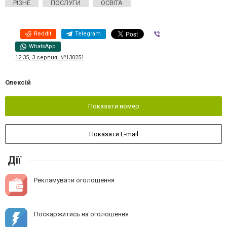
РІЗНЕ
ПОСЛУГИ
ОСВІТА
Reddit
Telegram
Viber
WhatsApp
12:35, 3 серпня, №130251
Олексій
Показати номер
Показати E-mail
Дії
Рекламувати оголошення
Поскаржитись на оголошення