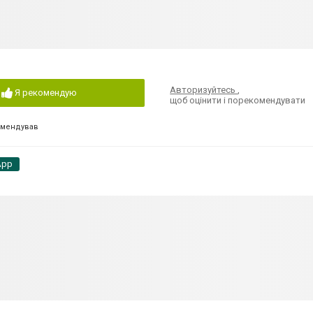
Авторизуйтесь
,
Я рекомендую
щоб оцінити і порекомендувати
омендував
App