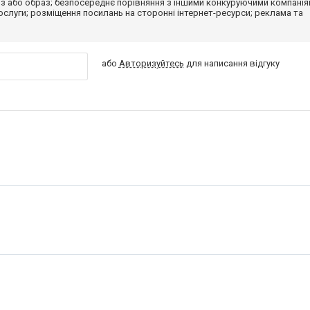
з або образ; безпосереднє порівняння з іншими конкуруючими компанія
 послуги; розміщення посилань на сторонні інтернет-ресурси; реклама та
або
Авторизуйтесь
для написання відгуку