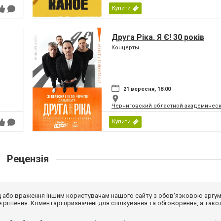
Купити
Друга Ріка. Я Є! 30 років
Концерты
21 вересня, 18:00
Черниговский областной академическ
Купити
Рецензія
від або враження іншим користувачам нашого сайту з обов'язковою аргу
рішення. Коментарі призначені для спілкування та обговорення, а тако