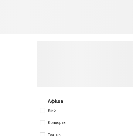
Афіша
Кіно
Концерты
Театры