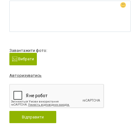
Завантажити фото:
Вибрати
Авторизуватись
Відправити