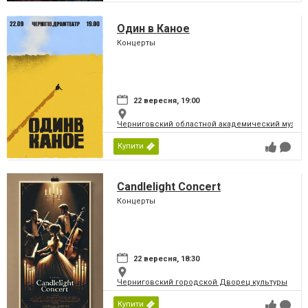
Один в Каное
Концерты
22 вересня, 19:00
Черниговский областной академический музыка
Купити
Candlelight Concert
Концерты
22 вересня, 18:30
Черниговский городской Дворец культуры
Купити