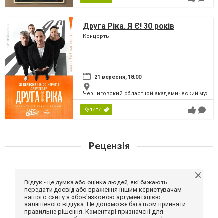
Друга Ріка. Я Є! 30 років
Концерты
21 вересня, 18:00
Черниговский областной академический музыка
Купити
Рецензія
Відгук - це думка або оцінка людей, які бажають
передати досвід або враження іншим користувачам
нашого сайту з обов'язковою аргументацією
залишеного відгука. Це допоможе багатьом прийняти
правильне рішення. Коментарі призначені для