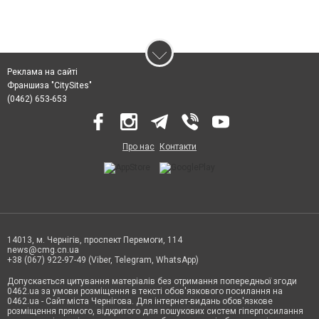
Реклама на сайті
Франшиза "CitySites"
(0462) 653-653
Про нас
Контакти
14013, м. Чернігів, проспект Перемоги, 114
news@cmg.cn.ua
+38 (067) 922-97-49 (Viber, Telegram, WhatsApp)
Допускається цитування матеріалів без отримання попередньої згоди
0462.ua за умови розміщення в тексті обов'язкового посилання на
0462.ua - Сайт міста Чернігова. Для інтернет-видань обов'язкове
розміщення прямого, відкритого для пошукових систем гіперпосилання