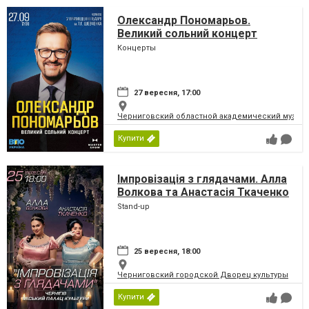
Олександр Пономарьов.
Великий сольний концерт
Концерты
27 вересня, 17:00
Черниговский областной академический музыка
Купити
Імпровізація з глядачами. Алла
Волкова та Анастасія Ткаченко
Stand-up
25 вересня, 18:00
Черниговский городской Дворец культуры
Купити