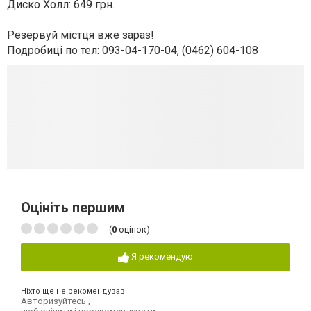
Диско Холл: 649 грн.
Резервуй містця вже зараз!
Подробиці по тел: 093-04-170-04, (0462) 604-108
Оцініть першим
(
0
оцінок)
Я рекомендую
Ніхто ще не рекомендував
Авторизуйтесь
,