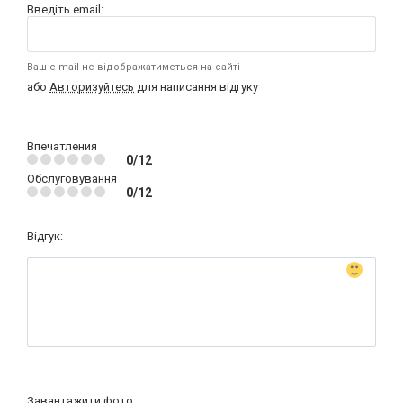
Введіть email:
Ваш e-mail не відображатиметься на сайті
або
Авторизуйтесь
для написання відгуку
Впечатления
0/12
Обслуговування
0/12
Відгук:
Завантажити фото: