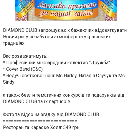
DIAMOND CLUB запрошує всіх бажаючих відсвяткувати
Новий рік у незабутній атмосфері та українських
традиціях.
Вас розважатимуть:
* Професійний міжнародний колектив "Дружба"
* Cover Band (С&C)
* Ведучі святкової ночі: Mc Harley, Наталія Случук та Мс
Sindy
а також безліч тематичних конкурсів та подарунків від
DIAMOND CLUB та їх партнерів.
Фото та відео на згадку від DIAMOND CLUB.
============================
Ресторан та Караоке Холл: 549 грн.