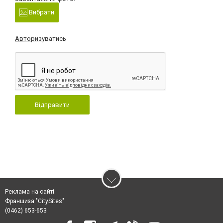
Вибрати
Авторизуватись
Відправити
Реклама на сайті
Франшиза "CitySites"
(0462) 653-653