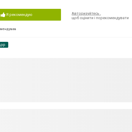
Авторизуйтесь
,
Я рекомендую
щоб оцінити і порекомендувати
омендував
App