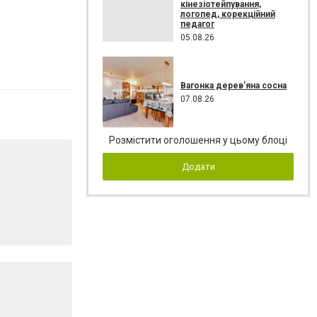
кінезіотейпування,
логопед, корекційний
педагог
05.08.26
Вагонка дерев’яна сосна
07.08.26
Розмістити оголошення у цьому блоці
Додати