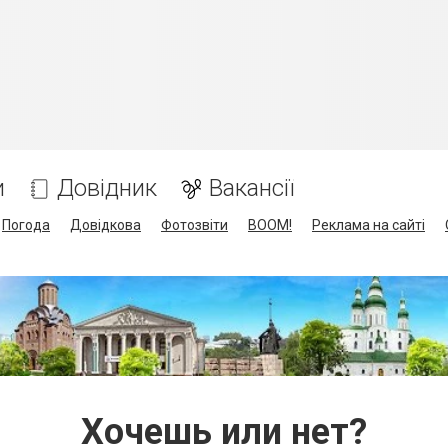
и
Довідник
Вакансії
Погода
Довідкова
Фотозвіти
BOOM!
Реклама на сайті
Хочешь или нет?