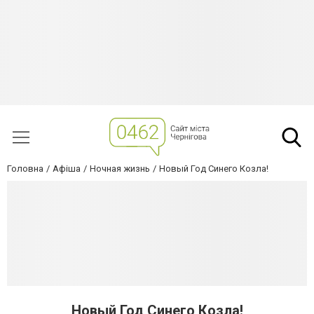
Головна
Афіша
Ночная жизнь
Новый Год Синего Козла!
Новый Год Синего Козла!