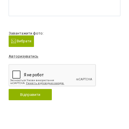
Завантажити фото:
Вибрати
Авторизуватись
Відправити