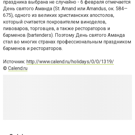
праздника выбрана не случайно - 6 февраля отмечается
День святого Аманда (St. Amand или Amandus, ок. 584—
675), одного из великих христианских апостолов,
который считается покровителем виноделов,
пивоваров, торговцев, а также рестораторов и
барменов (bartenders). Поэтому День святого Аманда
стал во многих странах профессиональным праздником
барменов и рестораторов.
Источник:
http://www.calend.ru/holidays/0/0/1319/
©
Calend.ru