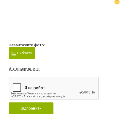
Завантажити фото:
Вибрати
Авторизуватись
Відправити