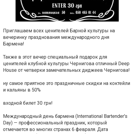
Приглашаем всех ценителей Барной культуры на
вечеринку празднования международного дня
Бармена!
Также в этот вечер специальный подарок для
ценителей клубной культуры Чернигова отличный Deep
House от четверки замечательных диджеев Чернигова!
ну самое приятное это праздничные скидки на коктейли
и кальяны в 50%
входной билет 30 грн!
Международный день бармена (International Bartender's
Day) — профессиональный праздник, который
отмечается во многих странах 6 февраля. Дата