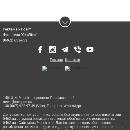
Реклама на сайті
Франшиза "CitySites"
(0462) 653-653
Про нас
Контакти
14013, м. Чернігів, проспект Перемоги, 114
news@cmg.cn.ua
+38 (067) 922-97-49 (Viber, Telegram, WhatsApp)
Допускається цитування матеріалів без отримання попередньої згоди
0462.ua за умови розміщення в тексті обов'язкового посилання на
0462.ua - Сайт міста Чернігова. Для інтернет-видань обов'язкове
розміщення прямого, відкритого для пошукових систем гіперпосилання