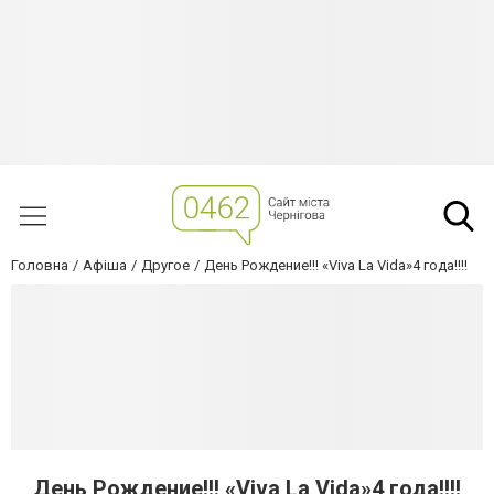
Головна
Афіша
Другое
День Рождение!!! «Viva La Vida»4 года!!!!
День Рождение!!! «Viva La Vida»4 года!!!!