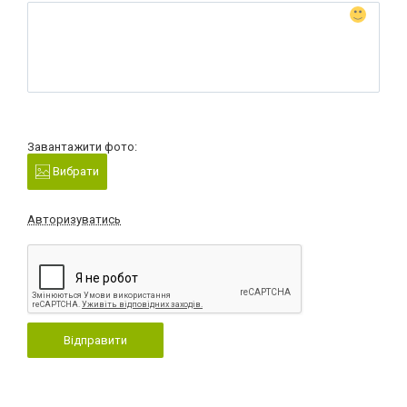
Завантажити фото:
Вибрати
Авторизуватись
Відправити