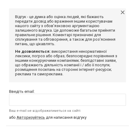
Відгук - це думка або оцінка людей, які бажають
передати досвід або враження іншим користувачам
нашого сайту з обов'язковою аргументацією
залишеного відгука. Це допоможе багатьом прийняти
правильне рішення. Коментарі призначені для
спілкування та обговорення, а також для роз'яснення
питань, що цікавлять.
Не дозволяється:
використання ненормативної
лексики, погроз або образ; безпосереднє порівняння з
іншими конкуруючими компаніями; безпідставні заяви,
що ображають діяльність компанії і / або її послуги;
розміщення посилань на сторонні інтернет-ресурси;
реклама та самореклама.
Введіть email:
Ваш e-mail не відображатиметься на сайті
або
Авторизуйтесь
для написання відгуку