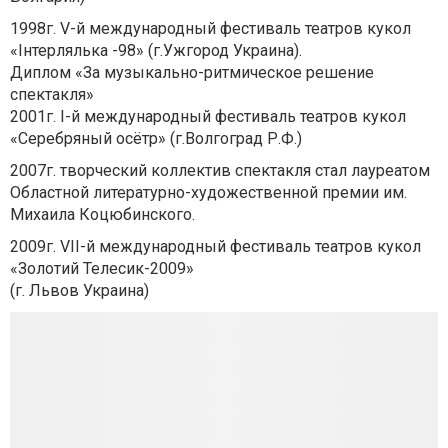
1998г. V-й международный фестиваль театров кукол
«Інтерлялька -98» (г.Ужгород Украина).
Диплом «За музыкально-ритмическое решение
спектакля»
2001г. I-й международный фестиваль театров кукол
«Серебряный осётр» (г.Волгоград Р.Ф.)
2007г. творческий коллектив спектакля стал лауреатом
Областной литературно-художественной премии им.
Михаила Коцюбинского.
2009г. VII-й международный фестиваль театров кукол
«Золотий Телесик-2009»
(г. Львов Украина)