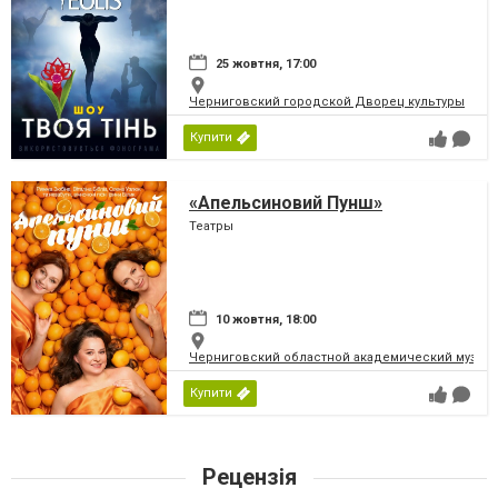
25 жовтня, 17:00
Черниговский городской Дворец культуры
Купити
«Апельсиновий Пунш»
Театры
10 жовтня, 18:00
Черниговский областной академический музыка
Купити
Рецензія