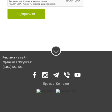
Відправити
Реклама на сайті
Франшиза "CitySites"
(0462) 653-653
Про нас
Контакти