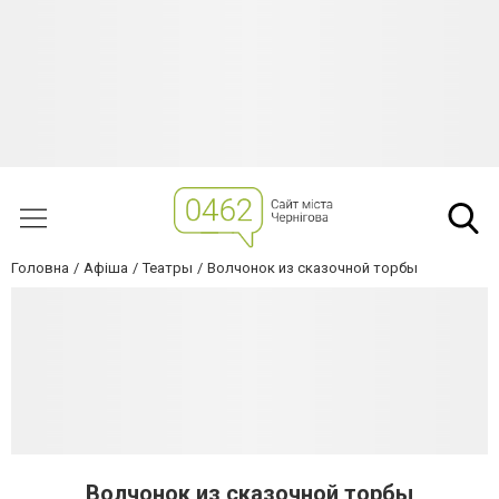
Головна
Афіша
Театры
Волчонок из сказочной торбы
Волчонок из сказочной торбы