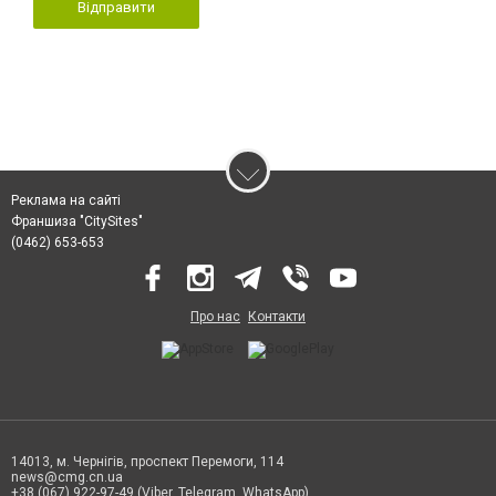
Відправити
Реклама на сайті
Франшиза "CitySites"
(0462) 653-653
Про нас
Контакти
14013, м. Чернігів, проспект Перемоги, 114
news@cmg.cn.ua
+38 (067) 922-97-49 (Viber, Telegram, WhatsApp)