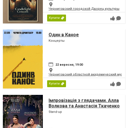
Черниговский городской Дворец культуры
Купити
Один в Каное
Концерты
22 вересня, 19:00
Черниговский областной академический музыка
Купити
Імпровізація з глядачами. Алла
Волкова та Анастасія Ткаченко
Stand-up