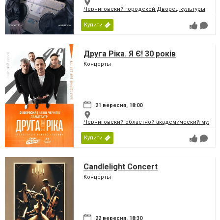
Черниговский городской Дворец культуры
Купити
Друга Ріка. Я Є! 30 років
Концерты
21 вересня, 18:00
Черниговский областной академический музыка
Купити
Candlelight Concert
Концерты
22 вересня, 18:30