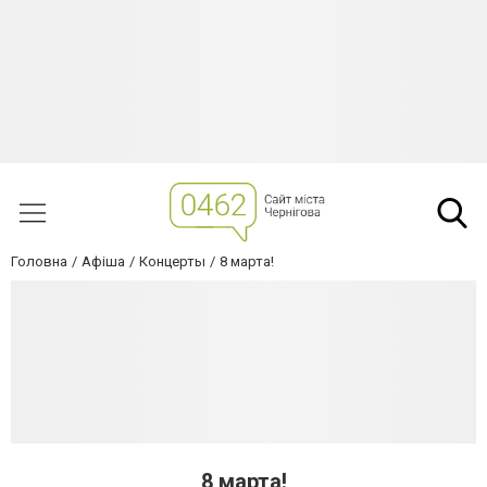
Головна
Афіша
Концерты
8 марта!
8 марта!