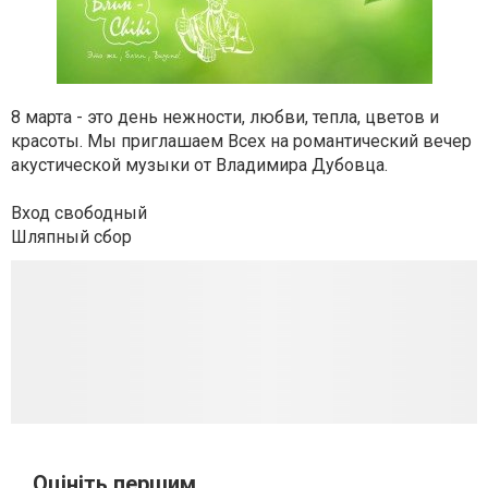
8 марта - это день нежности, любви, тепла, цветов и
красоты. Мы приглашаем Всех на романтический вечер
акустической музыки от Владимира Дубовца.
Вход свободный
Шляпный сбор
Оцініть першим