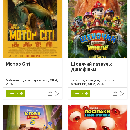
Мотор Сіті
Щенячий патруль:
Динофільм
бойовик, драма, кримінал, США,
анімація, комедія, пригоди,
2026
сімейний, США, 2026
Купити
Купити