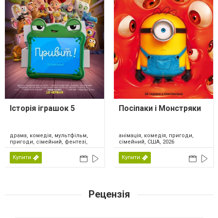
Історія іграшок 5
Посіпаки і Монстряки
драма, комедія, мультфільм,
анімація, комедія, пригоди,
пригоди, сімейний, фентезі,
сімейний, США, 2026
США, 2026
Купити
Купити
Рецензія