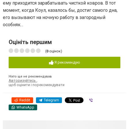
ему приходится зарабатывать чисткой ковров. В тот
момент, когда Коул, казалось бы, достиг самого дна,
его вызывают на ночную работу в загородный
особняк…
Оцініть першим
(
0
оцінок)
Я рекомендую
Ніхто ще не рекомендував
Авторизуйтесь
,
щоб оцінити і порекомендувати
Reddit
Telegram
Viber
WhatsApp