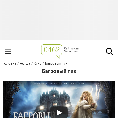
Головна
Афіша
Кино
Багровый пик
Багровый пик