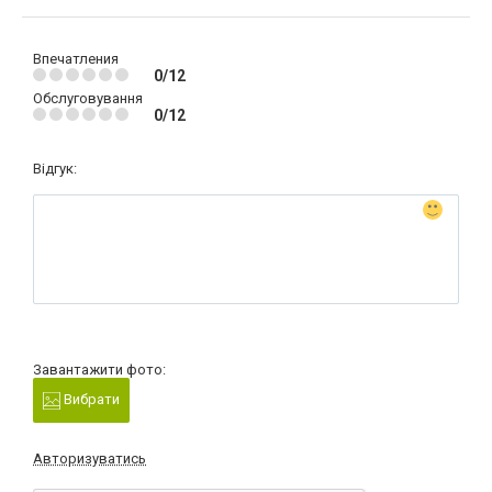
Впечатления
0/12
Обслуговування
0/12
Відгук:
Завантажити фото:
Вибрати
Авторизуватись