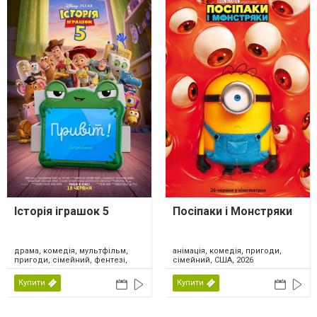
Історія іграшок 5
Посіпаки і Монстряки
драма, комедія, мультфільм,
анімація, комедія, пригоди,
пригоди, сімейний, фентезі,
сімейний, США, 2026
США, 2026
Купити
Купити