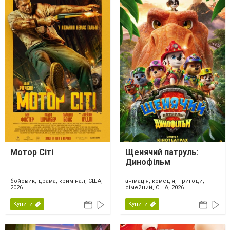
Мотор Сіті
Щенячий патруль:
Динофільм
бойовик, драма, кримінал, США,
анімація, комедія, пригоди,
2026
сімейний, США, 2026
Купити
Купити