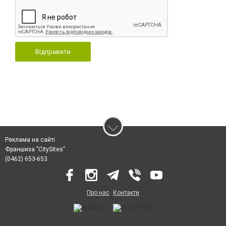
Відправити
Реклама на сайті
Франшиза "CitySites"
(0462) 653-653
Про нас
Контакти