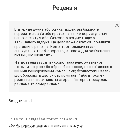
Рецензія
Відгук - це думка або оцінка людей, які бажають
передати досвід або враження іншим користувачам
нашого сайту з обов'язковою аргументацією
залишеного відгука. Це допоможе багатьом прийняти
правильне рішення. Коментарі призначені для
спілкування та обговорення, а також для роз'яснення
питань, що цікавлять.
Не дозволяється:
використання ненормативної
лексики, погроз або образ; безпосереднє порівняння з
іншими конкуруючими компаніями; безпідставні заяви,
що ображають діяльність компанії і / або її послуги;
розміщення посилань на сторонні інтернет-ресурси;
реклама та самореклама.
Введіть email:
Ваш e-mail не відображатиметься на сайті
або
Авторизуйтесь
для написання відгуку