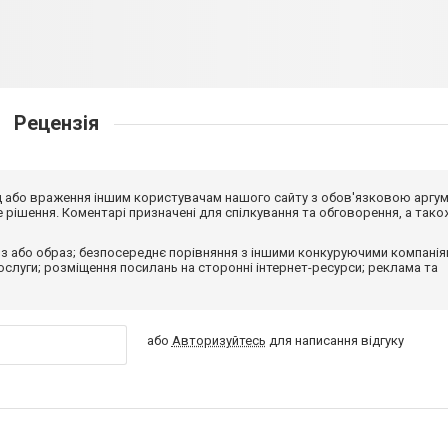
Рецензія
від або враження іншим користувачам нашого сайту з обов'язковою аргу
рішення. Коментарі призначені для спілкування та обговорення, а тако
з або образ; безпосереднє порівняння з іншими конкуруючими компанія
 послуги; розміщення посилань на сторонні інтернет-ресурси; реклама та
або
Авторизуйтесь
для написання відгуку