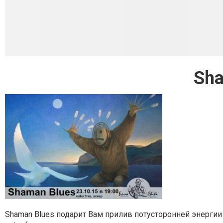
Sha
Shaman Blues подарит Вам прилив потусторонней энергии