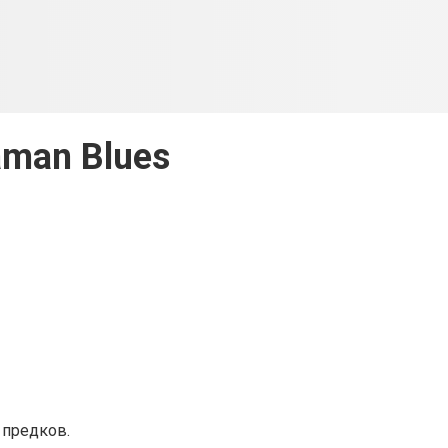
man Blues
 предков.