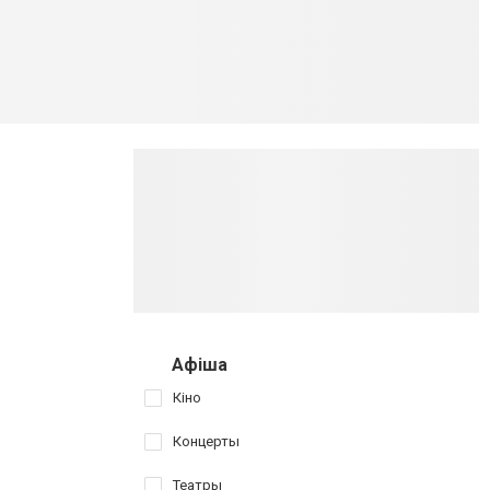
Афіша
Кіно
Концерты
Театры