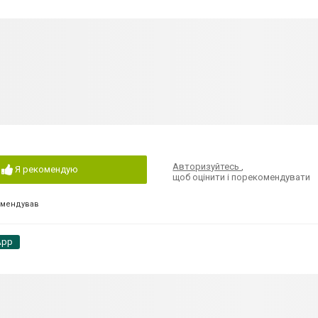
Авторизуйтесь
,
Я рекомендую
щоб оцінити і порекомендувати
омендував
App