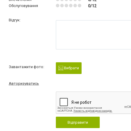
Обслуговування
0/12
Відгук:
Завантажити фото:
Вибрати
Авторизуватись
Відправити