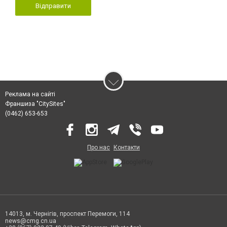
Відправити
Реклама на сайті
Франшиза "CitySites"
(0462) 653-653
Про нас
Контакти
14013, м. Чернігів, проспект Перемоги, 114
news@cmg.cn.ua