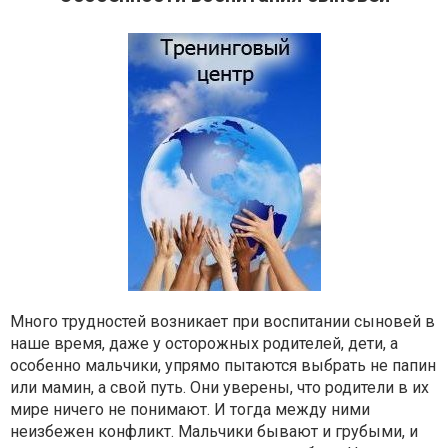
Много трудностей возникает при воспитании сыновей в
наше время, даже у осторожных родителей, дети, а
особенно мальчики, упрямо пытаются выбрать не папин
или мамин, а свой путь. Они уверены, что родители в их
мире ничего не понимают. И тогда между ними
неизбежен конфликт. Мальчики бывают и грубыми, и