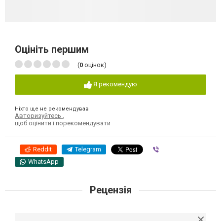
Оцініть першим
(
0
оцінок)
Я рекомендую
Ніхто ще не рекомендував
Авторизуйтесь
,
щоб оцінити і порекомендувати
Reddit
Telegram
Viber
WhatsApp
Рецензія