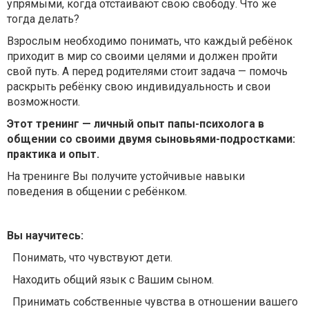
упрямыми, когда отстаивают свою свободу. Что же
тогда делать?
Взрослым необходимо понимать, что каждый ребёнок
приходит в мир со своими целями и должен пройти
свой путь. А перед родителями стоит задача — помочь
раскрыть ребёнку свою индивидуальность и свои
возможности.
Этот тренинг — личный опыт папы-психолога в
общении со своими двумя сыновьями-подростками:
практика и опыт.
На тренинге Вы получите устойчивые навыки
поведения в общении с ребёнком.
Вы научитесь:
Понимать, что чувствуют дети.
Находить общий язык с Вашим сыном.
Принимать собственные чувства в отношении вашего