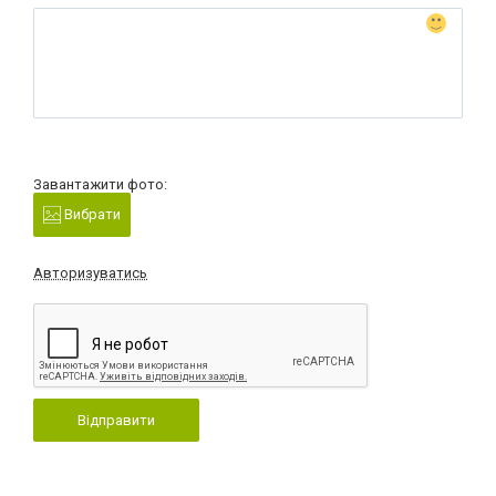
Завантажити фото:
Вибрати
Авторизуватись
Відправити