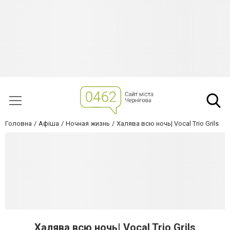
Головна
Афіша
Ночная жизнь
Халява всю ночь| Vocal Trio Grils
Халява всю ночь| Vocal Trio Grils