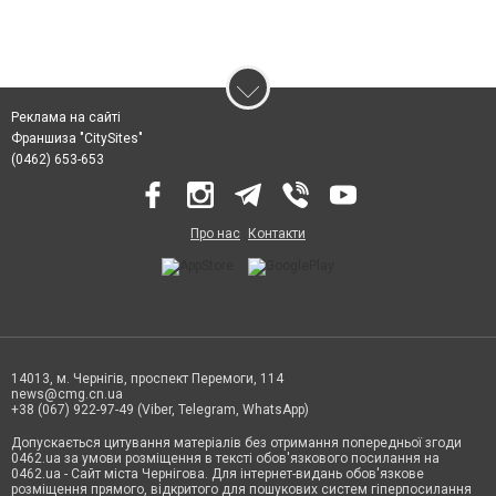
Реклама на сайті
Франшиза "CitySites"
(0462) 653-653
Про нас
Контакти
14013, м. Чернігів, проспект Перемоги, 114
news@cmg.cn.ua
+38 (067) 922-97-49 (Viber, Telegram, WhatsApp)
Допускається цитування матеріалів без отримання попередньої згоди
0462.ua за умови розміщення в тексті обов'язкового посилання на
0462.ua - Сайт міста Чернігова. Для інтернет-видань обов'язкове
розміщення прямого, відкритого для пошукових систем гіперпосилання