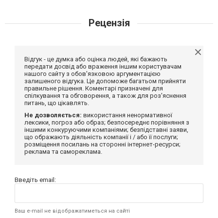
Рецензія
Відгук - це думка або оцінка людей, які бажають
передати досвід або враження іншим користувачам
нашого сайту з обов'язковою аргументацією
залишеного відгука. Це допоможе багатьом прийняти
правильне рішення. Коментарі призначені для
спілкування та обговорення, а також для роз'яснення
питань, що цікавлять.
Не дозволяється:
використання ненормативної
лексики, погроз або образ; безпосереднє порівняння з
іншими конкуруючими компаніями; безпідставні заяви,
що ображають діяльність компанії і / або її послуги;
розміщення посилань на сторонні інтернет-ресурси;
реклама та самореклама.
Введіть email:
Ваш e-mail не відображатиметься на сайті