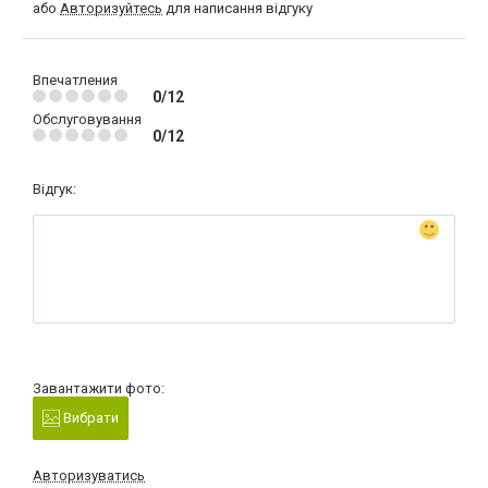
або
Авторизуйтесь
для написання відгуку
Впечатления
0/12
Обслуговування
0/12
Відгук:
Завантажити фото:
Вибрати
Авторизуватись