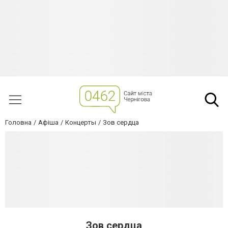
Головна
Афіша
Концерты
Зов сердца
Зов сердца