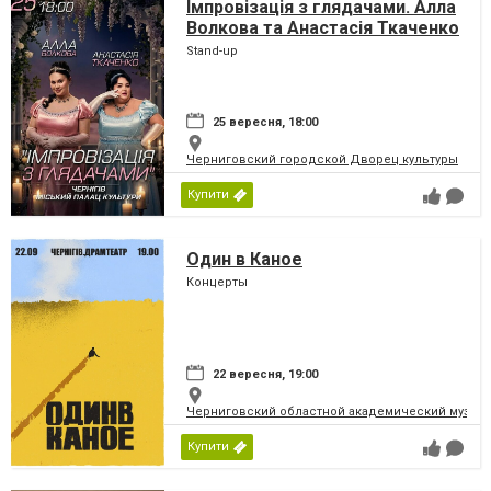
Імпровізація з глядачами. Алла
Волкова та Анастасія Ткаченко
Stand-up
25 вересня, 18:00
Черниговский городской Дворец культуры
Купити
Один в Каное
Концерты
22 вересня, 19:00
Черниговский областной академический музыка
Купити