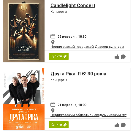
Candlelight Concert
Концерты
22 вересня, 18:30
Черниговский городской Дворец культуры
Купити
Друга Ріка. Я Є! 30 років
Концерты
21 вересня, 18:00
Черниговский областной академический музыка
Купити