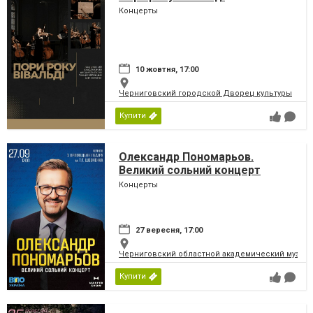
Концерты
10 жовтня, 17:00
Черниговский городской Дворец культуры
Купити
Олександр Пономарьов.
Великий сольний концерт
Концерты
27 вересня, 17:00
Черниговский областной академический музыка
Купити