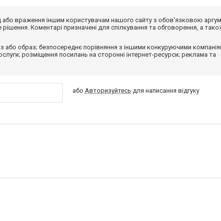
від або враження іншим користувачам нашого сайту з обов'язковою аргу
рішення. Коментарі призначені для спілкування та обговорення, а тако
з або образ; безпосереднє порівняння з іншими конкуруючими компанія
 послуги; розміщення посилань на сторонні інтернет-ресурси; реклама та
або
Авторизуйтесь
для написання відгуку