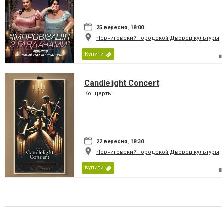
25 вересня, 18:00
Черниговский городской Дворец культуры
Купити
Candlelight Concert
Концерты
22 вересня, 18:30
Черниговский городской Дворец культуры
Купити