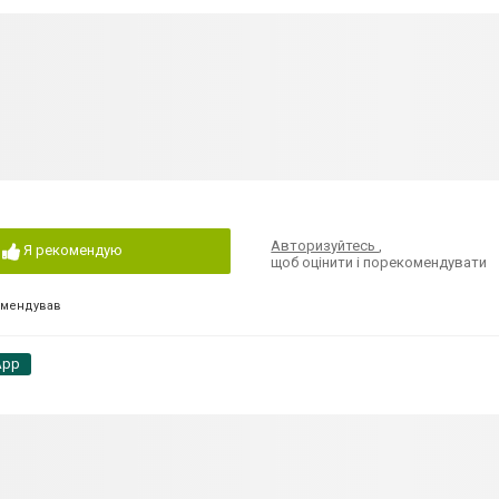
Авторизуйтесь
,
Я рекомендую
щоб оцінити і порекомендувати
омендував
App