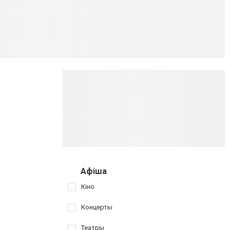
Афіша
Кіно
Концерты
Театры