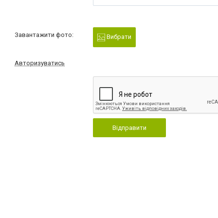
Завантажити фото:
Вибрати
Авторизуватись
Відправити