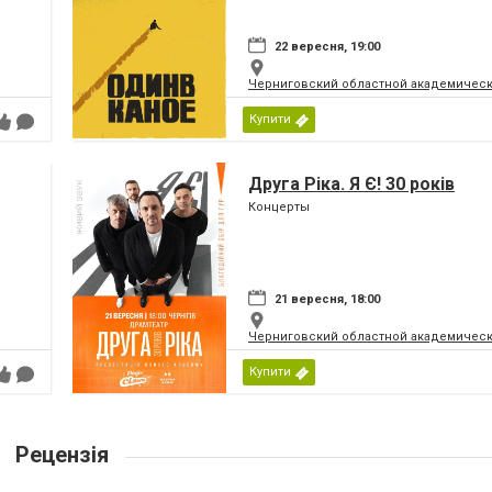
22 вересня, 19:00
Черниговский областной академическ
Купити
Друга Ріка. Я Є! 30 років
Концерты
21 вересня, 18:00
Черниговский областной академическ
Купити
Рецензія