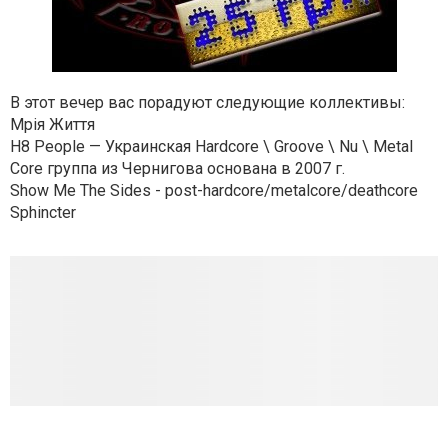
В этот вечер вас порадуют следующие коллективы:
Мрія Життя
H8 People — Украинская Hardcore \ Groove \ Nu \ Metal
Core группа из Чернигова основана в 2007 г.
Show Me The Sides - post-hardcore/metalcore/deathcore
Sphincter