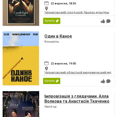
22 вересня, 18:30
Черниговский городской Дворец культуры
Купити
Один в Каное
Концерты
22 вересня, 19:00
Черниговский областной академический музыка
Купити
Імпровізація з глядачами. Алла
Волкова та Анастасія Ткаченко
Stand-up