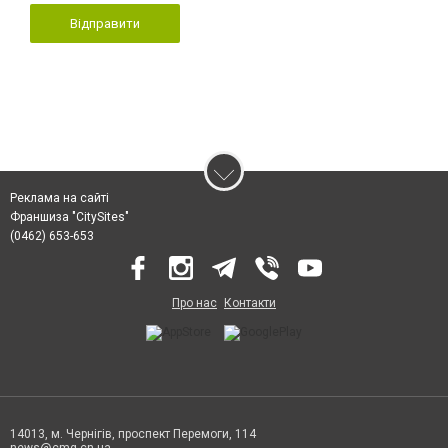
Відправити
Реклама на сайті
Франшиза "CitySites"
(0462) 653-653
Про нас
Контакти
14013, м. Чернігів, проспект Перемоги, 114