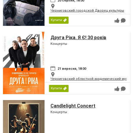
20 серпня, 18:00
Черниговский городской Дворец культуры
Купити
Друга Ріка. Я Є! 30 років
Концерты
21 вересня, 18:00
Черниговский областной академический музыка
Купити
Candlelight Concert
Концерты