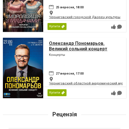
25 вересня, 18:00
Черниговский городской Дворец культуры
Купити
Олександр Пономарьов.
Великий сольний концерт
Концерты
27 вересня, 17:00
Черниговский областной академический музыка
Купити
Рецензія