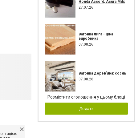
Honda Accord, Acura Mdx
27.07.26
Вагонка липа - ціна
виробника
07.08.26
Вагонка дерев'яна: сосна
07.08.26
Розмістити оголошення у цьому блоці
Додати
ментацією