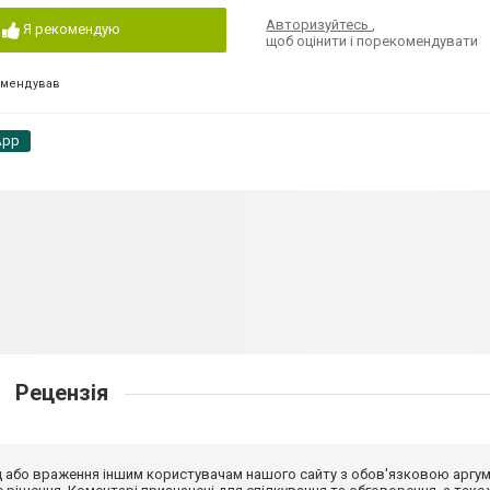
Авторизуйтесь
,
Я рекомендую
щоб оцінити і порекомендувати
омендував
App
Рецензія
від або враження іншим користувачам нашого сайту з обов'язковою аргу