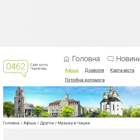
Головна
Новин
Афіша
Дозвілля
Карта міста
Потрібна допомога
Головна
Афіша
Другое
Музыка в Чашке