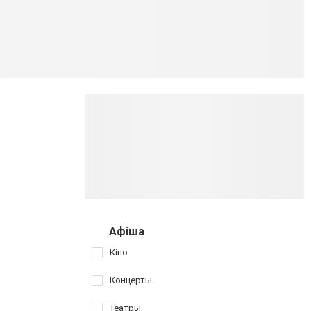
Афіша
Кіно
Концерты
Театры