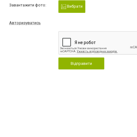
Завантажити фото:
Вибрати
Авторизуватись
Відправити