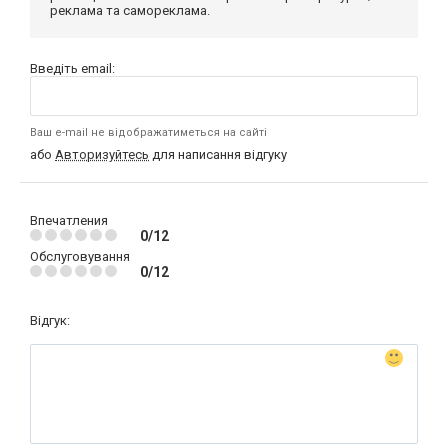
реклама та самореклама.
Введіть email:
Ваш e-mail не відображатиметься на сайті
або
Авторизуйтесь
для написання відгуку
Впечатления
0/12
Обслуговування
0/12
Відгук: