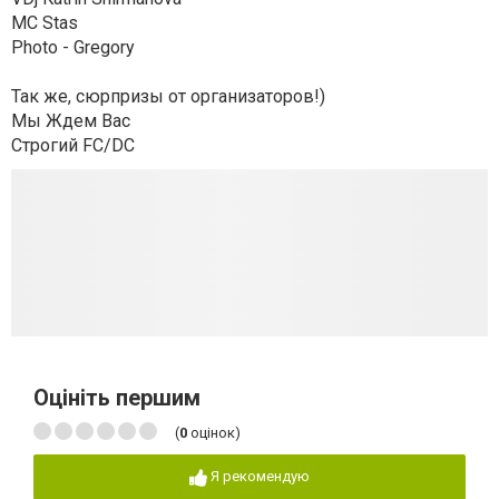
MC Stas
Photo - Gregory
Так же, сюрпризы от организаторов!)
Мы Ждем Вас
Строгий FC/DC
Оцініть першим
(
0
оцінок)
Я рекомендую