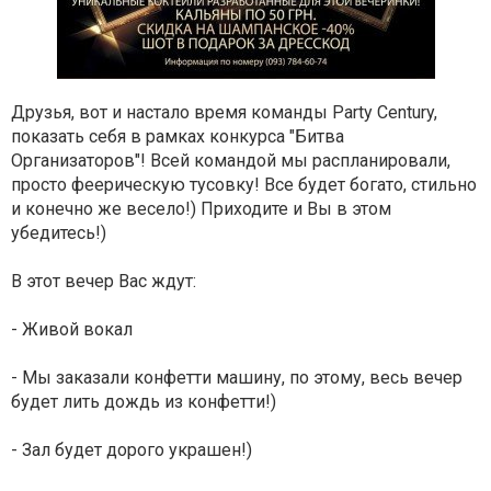
Друзья, вот и настало время команды Party Century,
показать себя в рамках конкурса "Битва
Организаторов"! Всей командой мы распланировали,
просто феерическую тусовку! Все будет богато, стильно
и конечно же весело!) Приходите и Вы в этом
убедитесь!)
В этот вечер Вас ждут:
- Живой вокал
- Мы заказали конфетти машину, по этому, весь вечер
будет лить дождь из конфетти!)
- Зал будет дорого украшен!)