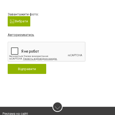
Завантажити фото:
Вибрати
Авторизуватись
Відправити
Реклама на сайті