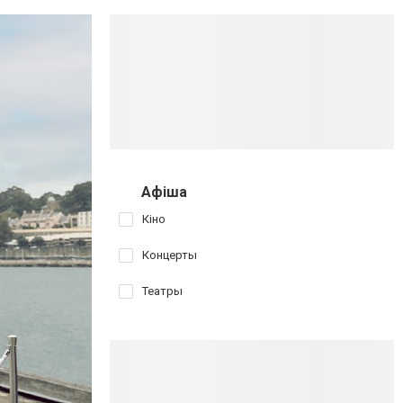
Афіша
Кіно
Концерты
Театры