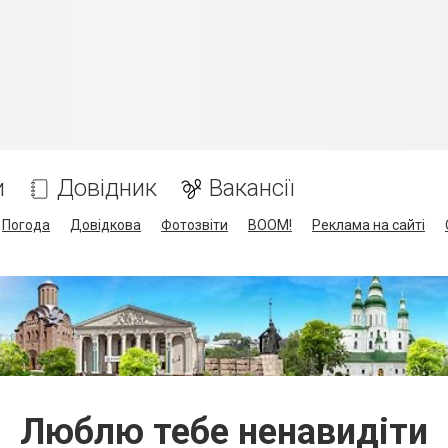
и
Довідник
Вакансії
Погода
Довідкова
Фотозвіти
BOOM!
Реклама на сайті
Люблю тебе ненавидіти