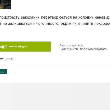
пристрасть закоханих перетворюється на холодну ненавис
їм не залишається нічого іншого, окрім як вчинити по-доро
Авторизуйтесь
,
Я рекомендую
щоб оцінити і порекомендувати
омендував
App