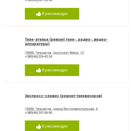
+380(46)261-20-96
Я рекомендую
Теле-ателье (ремонт теле-, радио-, видео-
аппаратуры)
14000, Чернигов, проспект Мира, 12
+380(46)224-42-24
Я рекомендую
Экспресс-сервис (ремонт телевизоров)
14000, Чернигов, улица Инструментальная, 6
+380(46)297-06-00
Я рекомендую