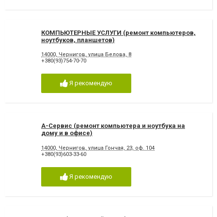
КОМПЬЮТЕРНЫЕ УСЛУГИ (ремонт компьютеров,
ноутбуков, планшетов)
14000, Чернигов, улица Белова, 8
+380(93)754-70-70
Я рекомендую
А-Сервис (ремонт компьютера и ноутбука на
дому и в офисе)
14000, Чернигов, улица Гончая, 23, оф. 104
+380(93)603-33-60
Я рекомендую