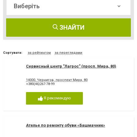
ЗНАЙТИ
Сортувати:
за рейтингом
за переглядами
Сервисный центр "Лагрос" (просп. Мира, 80)
14000, Чернигов, проспект Мира, 80
+380(46)267-78-99
Я рекомендую
Ателье по ремонту обуви «Башмачник»