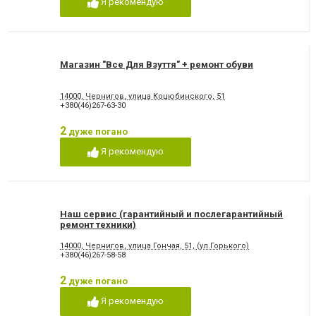
Я рекомендую
Магазин "Все Для Взуття" + ремонт обуви
14000, Чернигов, улица Коцюбинского, 51
+380(46)267-63-30
2
дуже погано
Я рекомендую
Наш сервис (гарантийный и послегарантийный
ремонт техники)
14000, Чернигов, улица Гончая, 51, (ул.Горького)
+380(46)267-58-58
2
дуже погано
Я рекомендую