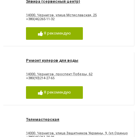
Элвира (сервисный центр)
14000, Чернигов, улица Мстиславская, 25
+380(46)265-11-32
Я рекомендую
Ремонт кулеров для воды
14000, Чернигов, проспект Победы, 62
+380(93)214-27-65
Я рекомендую
Телемастерская
14000, Чернигов, улица Защитников Украины, 9, (ул.Одинцова)