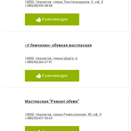
14000, Чернигов, улица Текстильщиков, 5, оф. 3
+380(68)396-58-68
Я рекомендую
«У Левченко» обувная мастерская
14000, Чернигов, улица Шрага, 6
+380(46)266-67-91
Я рекомендую
Мастерская "Ремонт обуви"
14000, Чернигов, улица Ремесленная, 49, оф. 9
+380(95)431-93-69