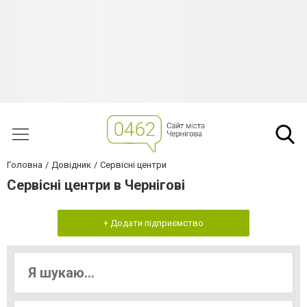
Головна
Довідник
Сервісні центри
Сервісні центри в Чернігові
+ Додати підприємство