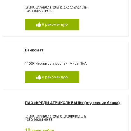
14000, Чернигов, улица Кирпоноса, 16
+380(46)277-49-40
Я рекомендую
Банкомат
14000, Чернигов, проспект Мира, 36-А
Я рекомендую
ПАО «КРЕДИ АГРИКОЛЬ БАНК» (отделение банка)
14000, Чернигов, улица Пятницкая, 16
+380(46)261-60-88
10
дуже добре