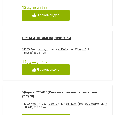
12
дуже добре
Я рекомендую
ПЕЧАТИ, ШТАМПЫ, ВЫВЕСКИ
14000, Чернигов, проспект Победы, 62, оф. 519
+380(63)530-61-28
12
дуже добре
Я рекомендую
"Фирма "СТАР" (Рекламно-полиграфические
услуги)
14000, Чернигов, проспект Мира, 42-А, (Торгово-офисный комп
+380(46)293-12-24