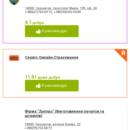
14000, Чернигов, проспект Мира, 139, оф. 24
+380(67)763-69-15
,
+380(93)455-59-84
8.7
добре
Я рекомендую
Сервіс Онлайн Страхування
11.81
дуже добре
Я рекомендую
Фірма "Дніпро" (Виготовлення печаток та
штампів)
14000, Чернигов, вулиця Княжа, 22
+380(99)752-58-73