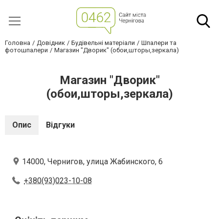
Головна
Довідник
Будівельні матеріали
Шпалери та
фотошпалери
Магазин "Дворик" (обои,шторы,зеркала)
Магазин "Дворик"
(обои,шторы,зеркала)
Опис
Відгуки
14000, Чернигов, улица Жабинского, 6
+380(93)023-10-08