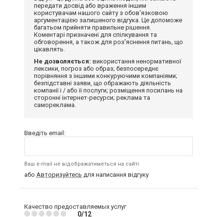
передати досвід або враження іншим
користувачам нашого сайту з обов'язковою
аргументацією залишеного відгука. Це допоможе
багатьом прийняти правильне рішення.
Коментарі призначені для спілкування та
обговорення, а також для роз'яснення питань, що
цікавлять.
Не дозволяється:
використання ненормативної
лексики, погроз або образ; безпосереднє
порівняння з іншими конкуруючими компаніями;
безпідставні заяви, що ображають діяльність
компанії і / або її послуги; розміщення посилань на
сторонні інтернет-ресурси; реклама та
самореклама.
Введіть email:
Ваш e-mail не відображатиметься на сайті
або
Авторизуйтесь
для написання відгуку
Качество предоставляемых услуг
0/12