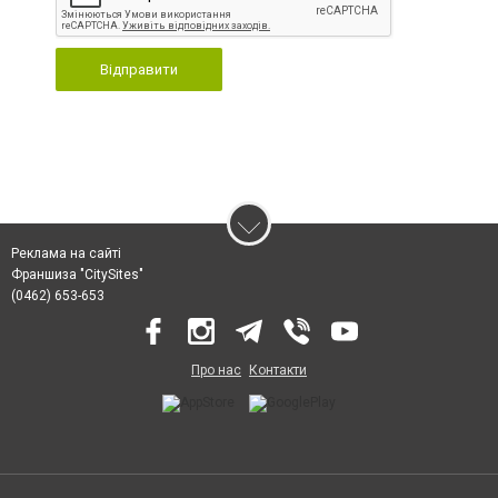
Відправити
Реклама на сайті
Франшиза "CitySites"
(0462) 653-653
Про нас
Контакти