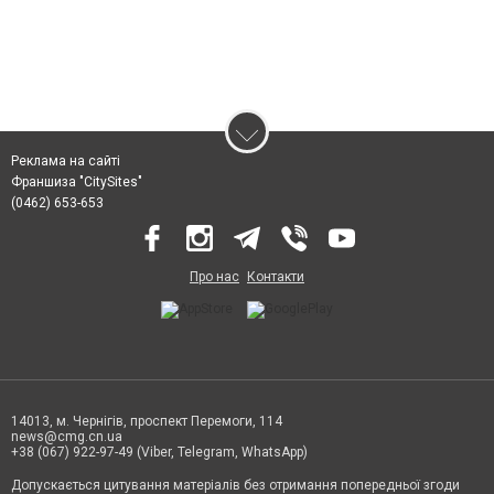
Реклама на сайті
Франшиза "CitySites"
(0462) 653-653
Про нас
Контакти
14013, м. Чернігів, проспект Перемоги, 114
news@cmg.cn.ua
+38 (067) 922-97-49 (Viber, Telegram, WhatsApp)
Допускається цитування матеріалів без отримання попередньої згоди