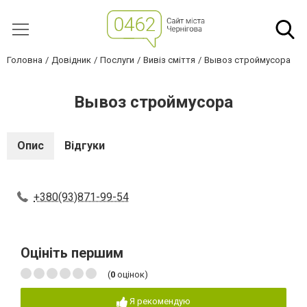
Головна
Довідник
Послуги
Вивіз сміття
Вывоз строймусора
Вывоз строймусора
Опис
Відгуки
+380(93)871-99-54
Оцініть першим
(
0
оцінок)
Я рекомендую