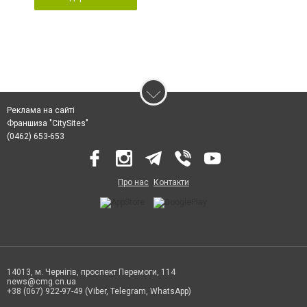
Реклама на сайті
Франшиза "CitySites"
(0462) 653-653
Про нас
Контакти
14013, м. Чернігів, проспект Перемоги, 114
news@cmg.cn.ua
+38 (067) 922-97-49 (Viber, Telegram, WhatsApp)