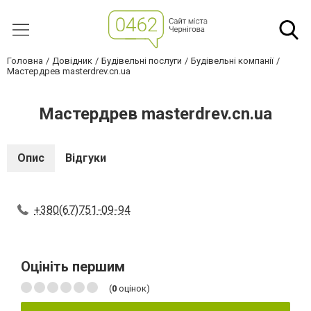
Головна
Довідник
Будівельні послуги
Будівельні компанії
Мастердрев masterdrev.cn.ua
Мастердрев masterdrev.cn.ua
Опис
Відгуки
+380(67)751-09-94
Оцініть першим
(
0
оцінок)