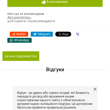
Я рекомендую
Ніхто ще не рекомендував
Авторизуйтесь
,
щоб оцінити і порекомендувати
Reddit
Telegram
Viber
WhatsApp
Це моє підприємство
Відгуки
Відгук - це думка або оцінка людей, які бажають
передати досвід або враження іншим
користувачам нашого сайту з обов'язковою
аргументацією залишеного відгука. Це допоможе
багатьом прийняти правильне рішення.