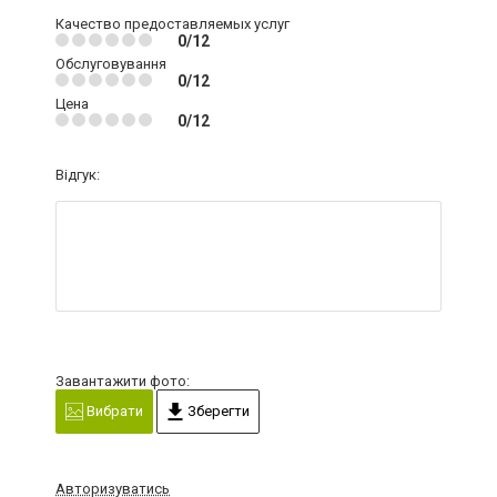
Качество предоставляемых услуг
0/12
Обслуговування
0/12
Цена
0/12
Відгук:
Завантажити фото:
Вибрати
Зберегти
Авторизуватись