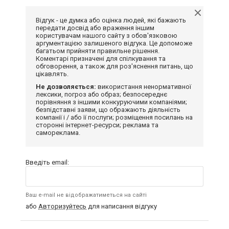
Відгук - це думка або оцінка людей, які бажають
передати досвід або враження іншим
користувачам нашого сайту з обов'язковою
аргументацією залишеного відгука. Це допоможе
багатьом прийняти правильне рішення.
Коментарі призначені для спілкування та
обговорення, а також для роз'яснення питань, що
цікавлять.
Не дозволяється:
використання ненормативної
лексики, погроз або образ; безпосереднє
порівняння з іншими конкуруючими компаніями;
безпідставні заяви, що ображають діяльність
компанії і / або її послуги; розміщення посилань на
сторонні інтернет-ресурси; реклама та
самореклама.
Введіть email:
Ваш e-mail не відображатиметься на сайті
або
Авторизуйтесь
для написання відгуку