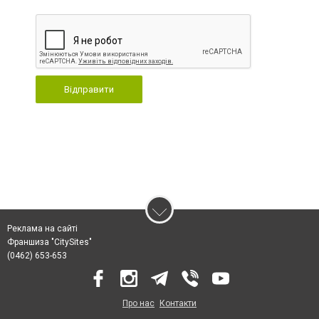
Відправити
Реклама на сайті
Франшиза "CitySites"
(0462) 653-653
Про нас
Контакти