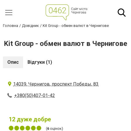
Головна
Довідник
Kit Group - обмен валют в Чернигове
Kit Group - обмен валют в Чернигове
Опис
Відгуки (1)
14039, Чернигов, проспект Победы, 83
+380(50)407-01-42
12
дуже добре
(
6
оцінок)