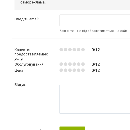
самореклама.
Введіть email:
Ваш e-mail не відображатиметься на сайті
Качество
0/12
предоставляемых
услуг
Обслуговування
0/12
Цена
0/12
Відгук: