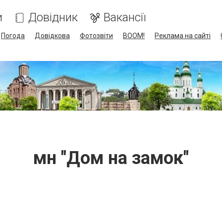
и
Довідник
Вакансії
Погода
Довідкова
Фотозвіти
BOOM!
Реклама на сайті
мн "Дом на замок"