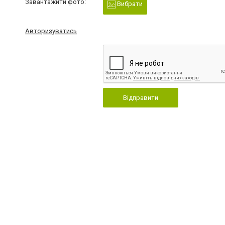
Завантажити фото:
Вибрати
Авторизуватись
Відправити