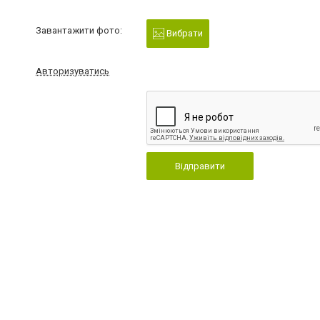
Завантажити фото:
Вибрати
Авторизуватись
Відправити