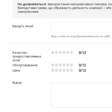
Не дозволяється:
використання ненормативної лексики, по
безпідставні заяви, що ображають діяльність компанії і / або
самореклама.
Введіть email:
Ваш e-mail не відображатиметься на сайті
Качество
0/12
предоставляемых
услуг
Обслуговування
0/12
Цена
0/12
Відгук: