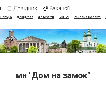
и
Довідник
Вакансії
Погода
Довідкова
Фотозвіти
BOOM!
Реклама на сайті
мн "Дом на замок"