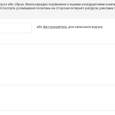
гроз або образ; безпосереднє порівняння з іншими конкуруючими компа
 її послуги; розміщення посилань на сторонні інтернет-ресурси; реклама 
або
Авторизуйтесь
для написання відгуку