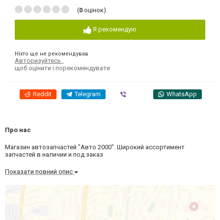
(
0
оцінок)
Я рекомендую
Ніхто ще не рекомендував
Авторизуйтесь
,
щоб оцінити і порекомендувати
Reddit
Telegram
Viber
WhatsApp
Про нас
Магазин автозапчастей "Авто 2000". Широкий ассортимент
запчастей в наличии и под заказ
Показати повний опис