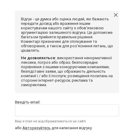
Відгук - це думка або оцінка людей, які бажають
передати досвід або враження іншим
користувачам нашого сайту з обов'язковою
аргументацією залишеного відгука. Це допоможе
багатьом прийняти правильне рішення.
Коментарі призначені для спілкування та
обговорення, а також для роз'яснення питань, що
цікавлять.
Не дозволяється:
використання ненормативної
лексики, погроз або образ; безпосереднє
порівняння з іншими конкуруючими компаніями;
безпідставні заяви, що ображають діяльність
компанії і / або її послуги; розміщення посилань на
сторонні інтернет-ресурси; реклама та
самореклама.
Введіть email:
Ваш e-mail не відображатиметься на сайті
або
Авторизуйтесь
для написання відгуку