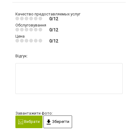
Качество предоставляемых услуг
0/12
Обслуговування
0/12
Цена
0/12
Відгук:
Завантажити фото:
Вибрати
Зберегти