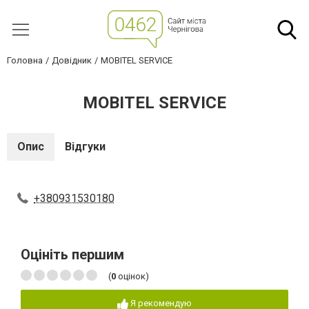
Головна
Довідник
MOBITEL SERVICE
MOBITEL SERVICE
Опис
Відгуки
+380931530180
Оцініть першим
(
0
оцінок)
Я рекомендую