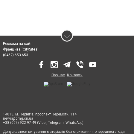
Реклама на сайті
Франшиза "CitySites"
(0462) 653-653
Про нас
Контакти
14013, м. Чернігів, проспект Перемоги, 114
news@cmg.cn.ua
+38 (067) 922-97-49 (Viber, Telegram, WhatsApp)
Допускається цитування матеріалів без отримання попередньої згоди