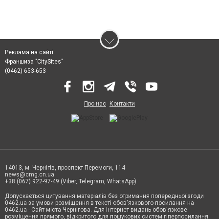
Реклама на сайті
Франшиза "CitySites"
(0462) 653-653
Про нас
Контакти
14013, м. Чернігів, проспект Перемоги, 114
news@cmg.cn.ua
+38 (067) 922-97-49 (Viber, Telegram, WhatsApp)
Допускається цитування матеріалів без отримання попередньої згоди
0462.ua за умови розміщення в тексті обов'язкового посилання на
0462.ua - Сайт міста Чернігова. Для інтернет-видань обов'язкове
розміщення прямого, відкритого для пошукових систем гіперпосилання