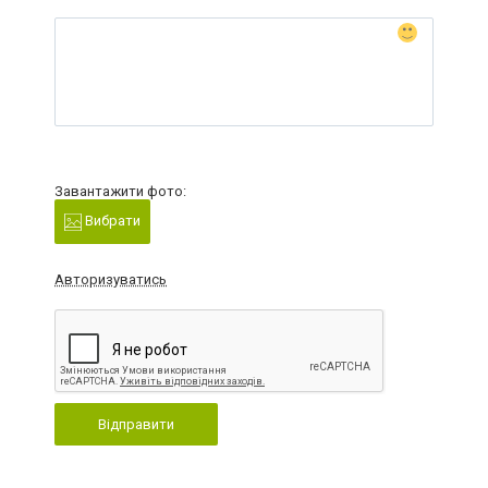
Завантажити фото:
Вибрати
Авторизуватись
Відправити