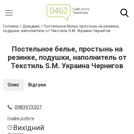
Головна
Довідник
Постельное белье, простынь на резинке,
подушки, наполнитель от Текстиль S.M. Украина Чернигов
Постельное белье, простынь на
резинке, подушки, наполнитель от
Текстиль S.M. Украина Чернигов
Опис
Відгуки
0983973307
Графік роботи
Вихідний