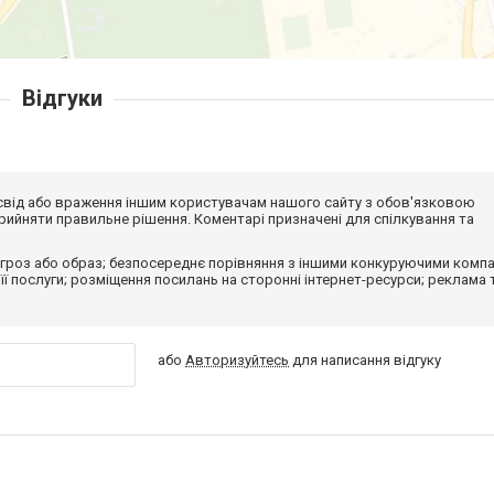
Відгуки
досвід або враження іншим користувачам нашого сайту з обов'язковою
ийняти правильне рішення. Коментарі призначені для спілкування та
гроз або образ; безпосереднє порівняння з іншими конкуруючими компа
 її послуги; розміщення посилань на сторонні інтернет-ресурси; реклама 
або
Авторизуйтесь
для написання відгуку