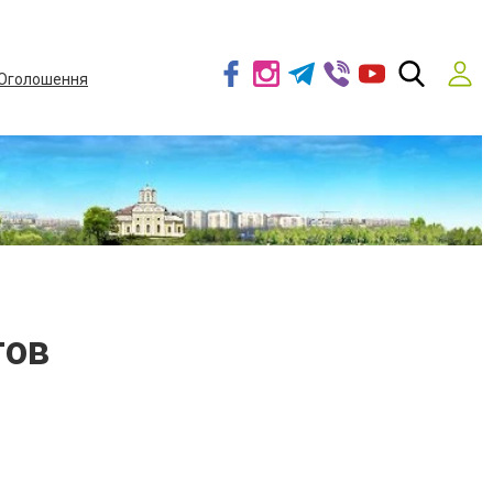
Оголошення
гов