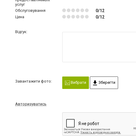
услуг
Обслуговування
0/12
Цена
0/12
Відгук:
Завантажити фото:
Вибрати
Зберегти
Авторизуватись