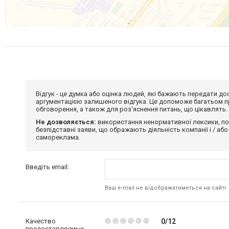
Відгук - це думка або оцінка людей, які бажають передати 
аргументацією залишеного відгука. Це допоможе багатьом пр
обговорення, а також для роз'яснення питань, що цікавлять.
Не дозволяється:
використання ненормативної лексики, по
безпідставні заяви, що ображають діяльність компанії і / або
самореклама.
Введіть email:
Ваш e-mail не відображатиметься на сайті
Качество
0/12
предоставляемых