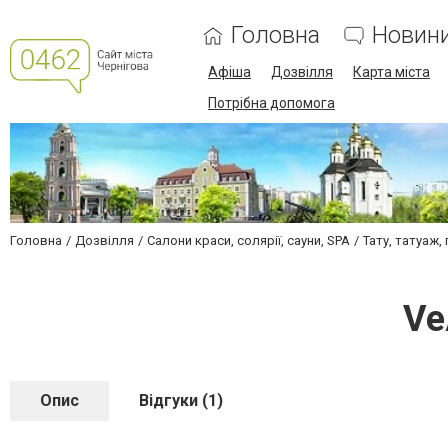
Головна
Новин
Афіша
Дозвілля
Карта міста
Потрібна допомога
Головна
Дозвілля
Салони краси, солярії, сауни, SPA
Тату, татуаж,
Ve
Опис
Відгуки (1)