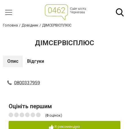
Головна
Довідник
ДІМСЕРВІСПЛЮС
ДІМСЕРВІСПЛЮС
Опис
Відгуки
0800337959
Оцініть першим
(
0
оцінок)
Я рекомендую