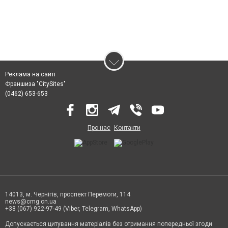
Реклама на сайті
Франшиза "CitySites"
(0462) 653-653
Про нас
Контакти
14013, м. Чернігів, проспект Перемоги, 114
news@cmg.cn.ua
+38 (067) 922-97-49 (Viber, Telegram, WhatsApp)
Допускається цитування матеріалів без отримання попередньої згоди