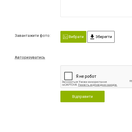
Завантажити фото:
Вибрати
Зберегти
Авторизуватись
Відправити