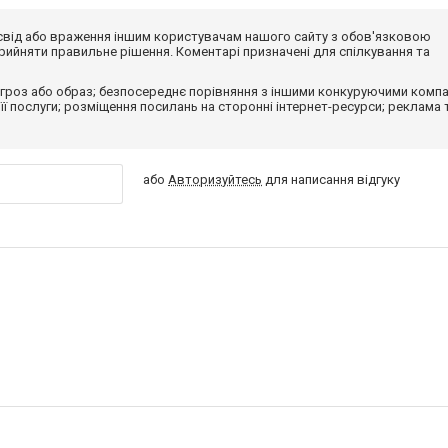
досвід або враження іншим користувачам нашого сайту з обов'язковою
ийняти правильне рішення. Коментарі призначені для спілкування та
гроз або образ; безпосереднє порівняння з іншими конкуруючими компа
 її послуги; розміщення посилань на сторонні інтернет-ресурси; реклама 
або
Авторизуйтесь
для написання відгуку