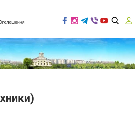
Оголошення
хники)