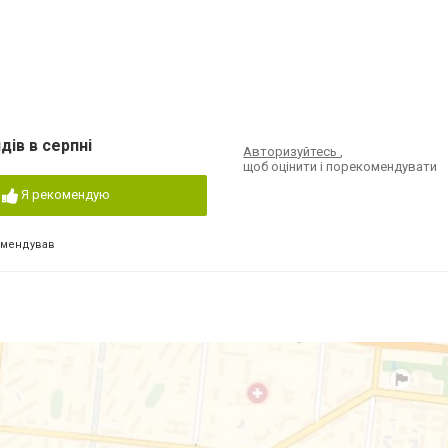
дів в серпні
Авторизуйтесь
,
щоб оцінити і порекомендувати
Я рекомендую
омендував