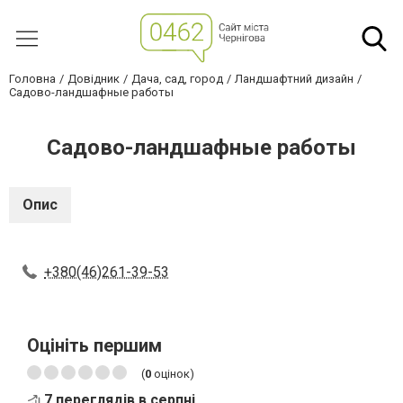
Головна
Довідник
Дача, сад, город
Ландшафтний дизайн
Садово-ландшафные работы
Садово-ландшафные работы
Опис
+380(46)261-39-53
Оцініть першим
(
0
оцінок)
7 переглядів в серпні